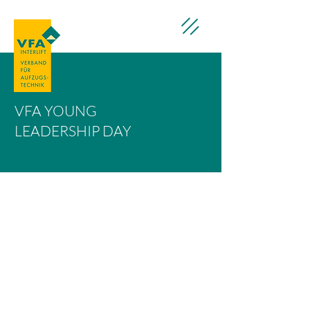
VFA YOUNG
LEADERSHIP DAY