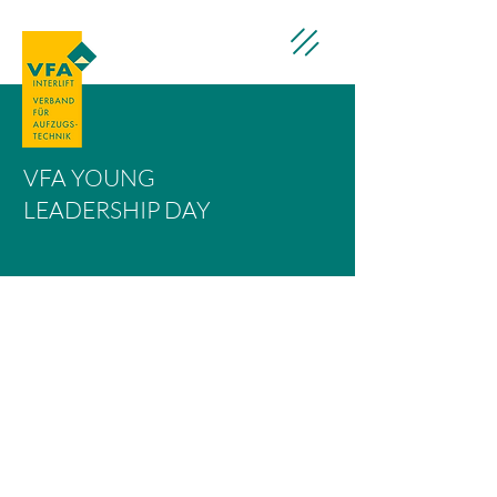
VFA YOUNG
LEADERSHIP DAY