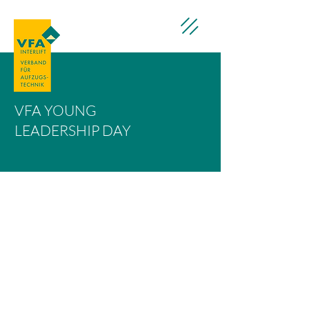
VFA YOUNG
LEADERSHIP DAY