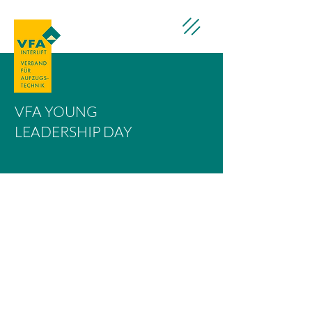
VFA YOUNG
LEADERSHIP DAY