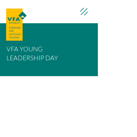
VFA YOUNG
LEADERSHIP DAY