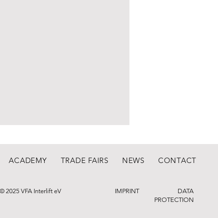
ACADEMY
TRADE FAIRS
NEWS
CONTACT
© 2025 VFA Interlift eV
IMPRINT
DATA
PROTECTION