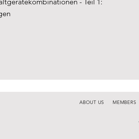
tgerätekombinationen - Teil 1:
gen
ABOUT US
MEMBERS