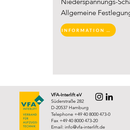
Niederspannungs-Schal
Allgemeine Festlegun
INFORMATION AND REGISTRATION
VFA-Interlift eV
Süderstraße 282
D-20537 Hamburg
Telephone +49 40 8000 473-0
Fax +49 40 8000 473-20
Email:
info@vfa-interlift.de