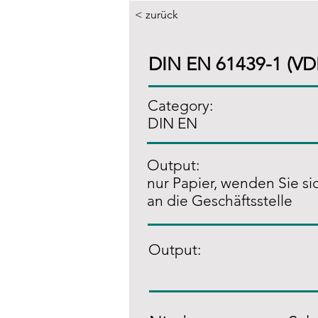
< zurück
DIN EN 61439-1 (VD
Category:
DIN EN
Output:
nur Papier, wenden Sie sic
an die Geschäftsstelle
Output: