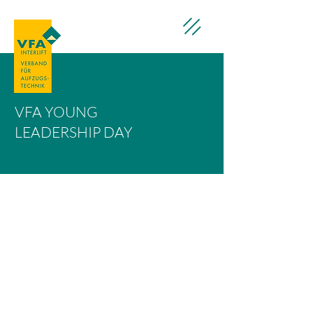
VFA YOUNG
LEADERSHIP DAY