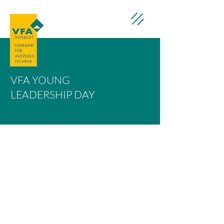
VFA YOUNG
LEADERSHIP DAY