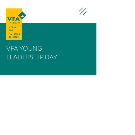
VFA YOUNG
LEADERSHIP DAY