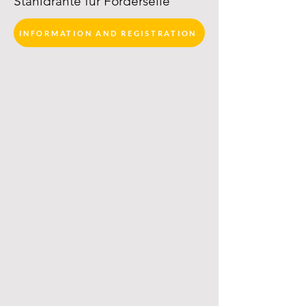
Stahldrähte für Förderseile
INFORMATION AND REGISTRATION