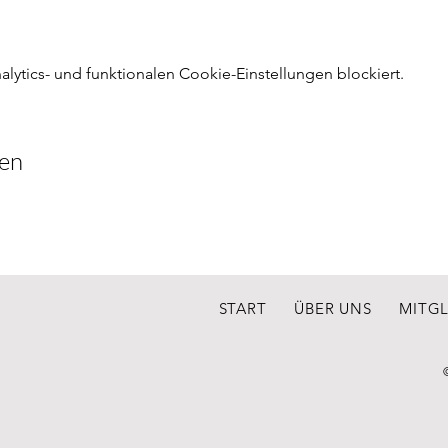
ytics- und funktionalen Cookie-Einstellungen blockiert.
len
START
ÜBER UNS
MITG