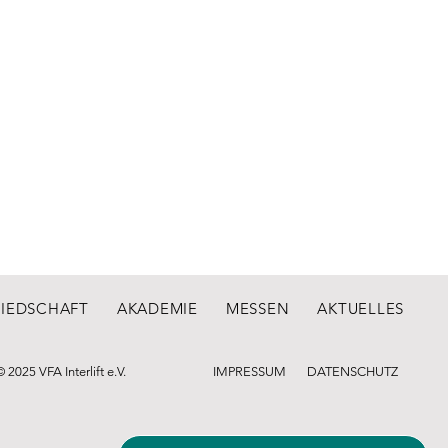
LIEDSCHAFT
AKADEMIE
MESSEN
AKTUELLES
© 2025 VFA Interlift e.V.
IMPRESSUM
DATENSCHUTZ