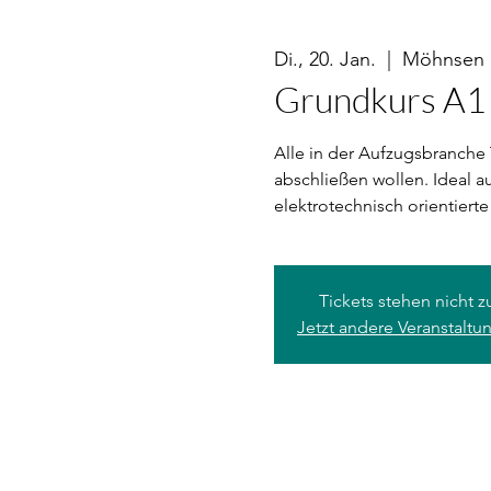
Di., 20. Jan.
  |  
Möhnsen
Grundkurs A1 
Alle in der Aufzugsbranche 
abschließen wollen. Ideal au
elektrotechnisch orientierte
Tickets stehen nicht 
Jetzt andere Veranstalt