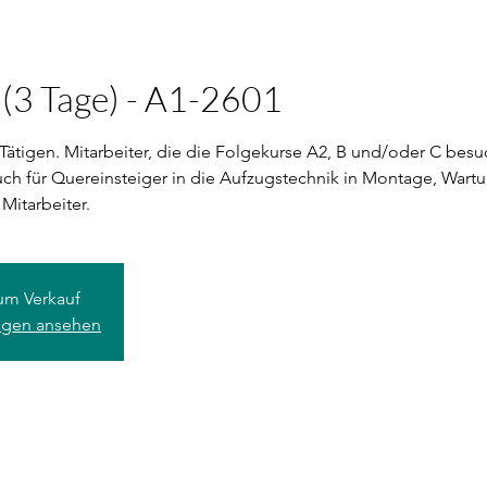
(3 Tage) - A1-2601
Tätigen. Mitarbeiter, die die Folgekurse A2, B und/oder C besuc
ch für Quereinsteiger in die Aufzugstechnik in Montage, Wartun
 Mitarbeiter.
zum Verkauf
ungen ansehen