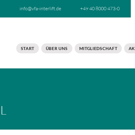
info@vfa-interlift.de
+49 40 8000 473-0
START
ÜBER UNS
MITGLIEDSCHAFT
AK
L