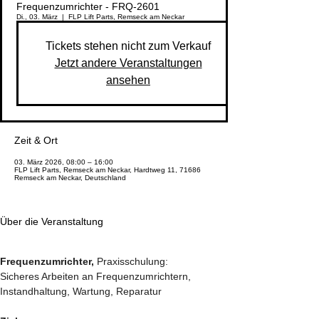
Frequenzumrichter - FRQ-2601
Di., 03. März
  |  
FLP Lift Parts, Remseck am Neckar
Tickets stehen nicht zum Verkauf
Jetzt andere Veranstaltungen
ansehen
Zeit & Ort
03. März 2026, 08:00 – 16:00
FLP Lift Parts, Remseck am Neckar, Hardtweg 11, 71686
Remseck am Neckar, Deutschland
Über die Veranstaltung
Frequenzumrichter, 
Praxisschulung:
Sicheres Arbeiten an Frequenzumrichtern, 
Instandhaltung, Wartung, Reparatur