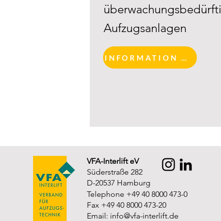
überwachungsbedürfti
Aufzugsanlagen
INFORMATION AND REGISTRATION
VFA-Interlift eV
Süderstraße 282
D-20537 Hamburg
Telephone +49 40 8000 473-0
Fax +49 40 8000 473-20
Email:
info@vfa-interlift.de