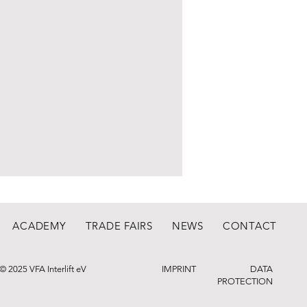
ACADEMY
TRADE FAIRS
NEWS
CONTACT
© 2025 VFA Interlift eV
IMPRINT
DATA
PROTECTION