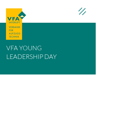
VFA YOUNG
LEADERSHIP DAY