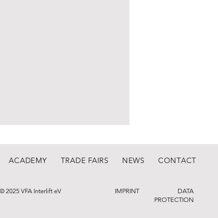
ACADEMY
TRADE FAIRS
NEWS
CONTACT
© 2025 VFA Interlift eV
IMPRINT
DATA
PROTECTION