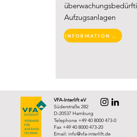
überwachungsbedürfti
Aufzugsanlagen
INFORMATION AND REGISTRATION
VFA-Interlift eV
Süderstraße 282
D-20537 Hamburg
Telephone +49 40 8000 473-0
Fax +49 40 8000 473-20
Email:
info@vfa-interlift.de