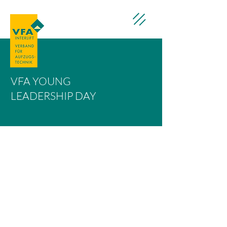
VFA YOUNG
LEADERSHIP DAY