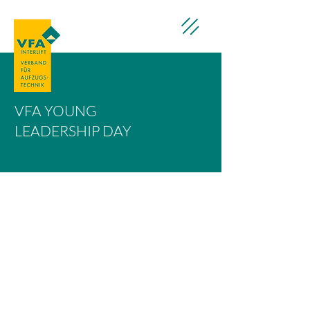
VFA YOUNG
LEADERSHIP DAY