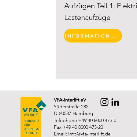
Aufzügen Teil 1: Elekt
Lastenaufzüge
INFORMATION AND REGISTRATION
VFA-Interlift eV
Süderstraße 282
D-20537 Hamburg
Telephone +49 40 8000 473-0
Fax +49 40 8000 473-20
Email:
info@vfa-interlift.de