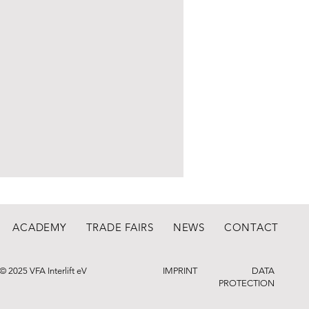
ACADEMY
TRADE FAIRS
NEWS
CONTACT
© 2025 VFA Interlift eV
IMPRINT
DATA
PROTECTION