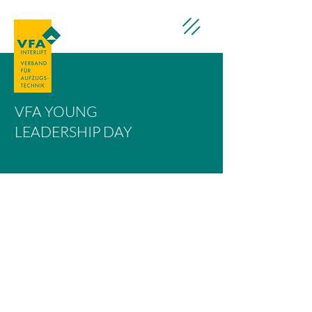
VFA YOUNG
LEADERSHIP DAY