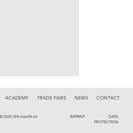
ACADEMY
TRADE FAIRS
NEWS
CONTACT
© 2025 VFA Interlift eV
IMPRINT
DATA
PROTECTION