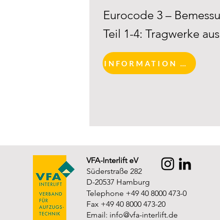
Eurocode 3 – Bemessu
Teil 1-4: Tragwerke au
INFORMATION AND REGISTRATION
VFA-Interlift eV
Süderstraße 282
D-20537 Hamburg
Telephone +49 40 8000 473-0
Fax +49 40 8000 473-20
Email:
info@vfa-interlift.de