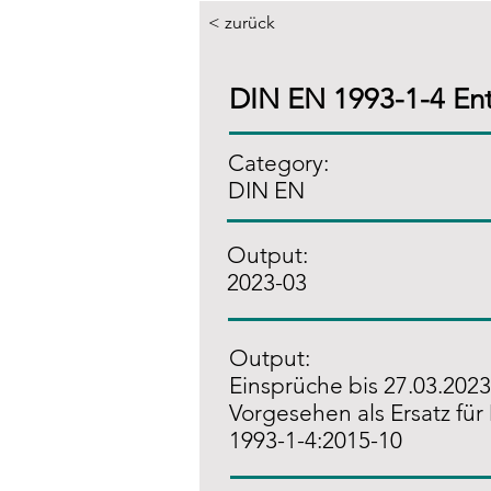
< zurück
DIN EN 1993-1-4 En
Category:
DIN EN
Output:
2023-03
Output:
Einsprüche bis 27.03.2023
Vorgesehen als Ersatz fü
1993-1-4:2015-10