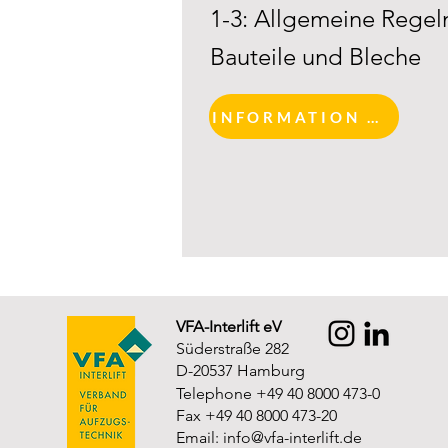
1-3: Allgemeine Regel
Bauteile und Bleche
INFORMATION AND REGISTRATION
VFA-Interlift eV
Süderstraße 282
D-20537 Hamburg
Telephone +49 40 8000 473-0
Fax +49 40 8000 473-20
Email:
info@vfa-interlift.de