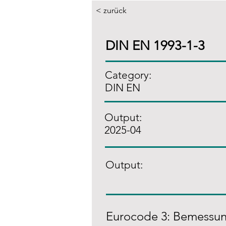
< zurück
DIN EN 1993-1-3
Category:
DIN EN
Output:
2025-04
Output:
Eurocode 3: Bemessung