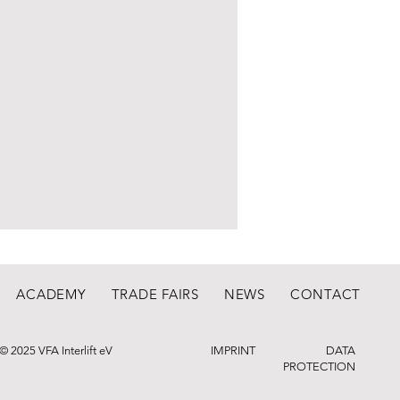
ACADEMY
TRADE FAIRS
NEWS
CONTACT
© 2025 VFA Interlift eV
IMPRINT
DATA
PROTECTION