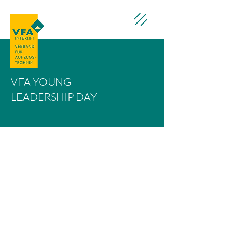
VFA YOUNG
LEADERSHIP DAY