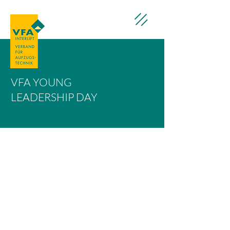
VFA YOUNG
LEADERSHIP DAY