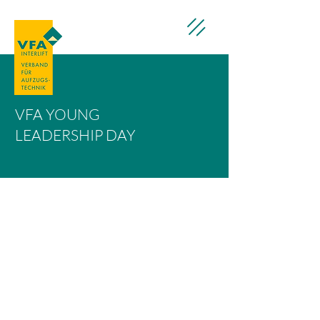
VFA YOUNG
LEADERSHIP DAY