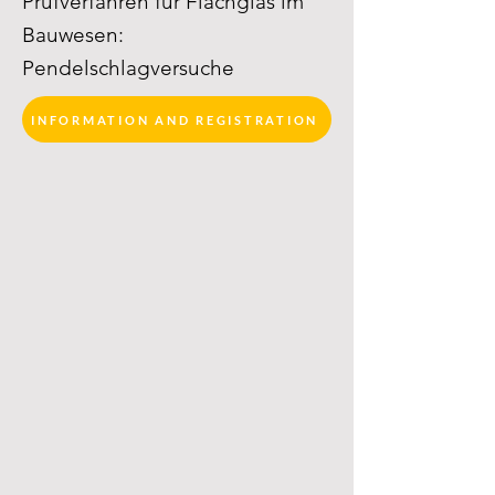
Prüfverfahren für Flachglas im
Bauwesen:
Pendelschlagversuche
INFORMATION AND REGISTRATION