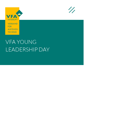
VFA YOUNG
LEADERSHIP DAY