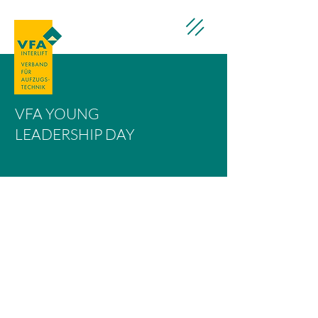
VFA YOUNG
LEADERSHIP DAY