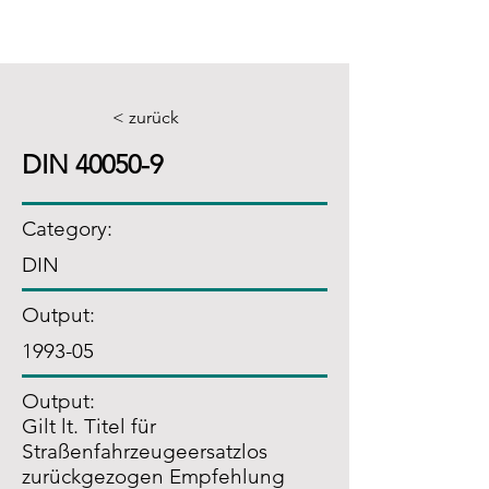
< zurück
DIN 40050-9
Category:
DIN
Output:
1993-05
Output:
Gilt lt. Titel für
Straßenfahrzeugeersatzlos
zurückgezogen Empfehlung