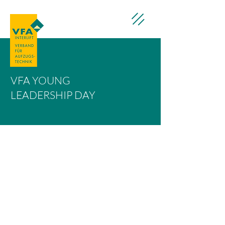
VFA YOUNG
LEADERSHIP DAY