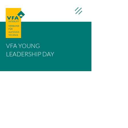
VFA YOUNG
LEADERSHIP DAY