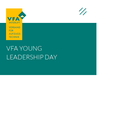
VFA YOUNG
LEADERSHIP DAY