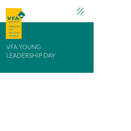
VFA YOUNG
LEADERSHIP DAY