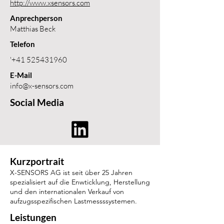
http://www.xsensors.com
Anprechperson
Matthias Beck
Telefon
'
+41 525431960
E-Mail
info@x-sensors.com
Social Media
Kurzportrait
X-SENSORS AG ist seit über 25 Jahren
spezialisiert auf die Enwticklung, Herstellung
und den internationalen Verkauf von
aufzugsspezifischen Lastmessssystemen.
Leistungen