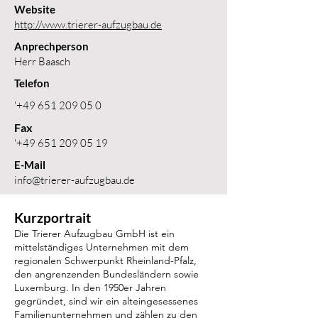
Website
http://www.trierer-aufzugbau.de
Anprechperson
Herr Baasch
Telefon
'
+49 651 209 05 0
Fax
'
+49 651 209 05 19
E-Mail
info@trierer-aufzugbau.de
Kurzportrait
Die Trierer Aufzugbau GmbH ist ein
mittelständiges Unternehmen mit dem
regionalen Schwerpunkt Rheinland-Pfalz,
den angrenzenden Bundesländern sowie
Luxemburg. In den 1950er Jahren
gegründet, sind wir ein alteingesessenes
Familienunternehmen und zählen zu den