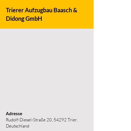
Trierer Aufzugbau Baasch &
Didong GmbH
Adresse
Rudolf-Diesel-Straße 20, 54292 Trier,
Deutschland