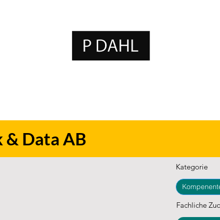
k & Data AB
Kategorie
Kompenente
Fachliche Zu