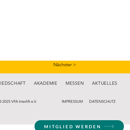
Nächster >
LIEDSCHAFT
AKADEMIE
MESSEN
AKTUELLES
© 2025 VFA Interlift e.V.
IMPRESSUM
DATENSCHUTZ
MITGLIED WERDEN