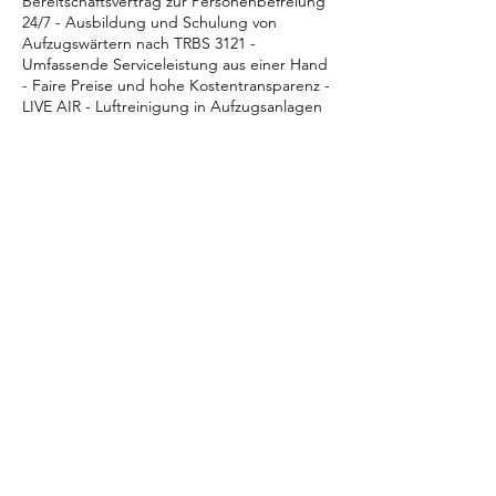
Bereitschaftsvertrag zur Personenbefreiung
24/7 - Ausbildung und Schulung von
Aufzugswärtern nach TRBS 3121 -
Umfassende Serviceleistung aus einer Hand
- Faire Preise und hohe Kostentransparenz -
LIVE AIR - Luftreinigung in Aufzugsanlagen
< Zurück
Nächster >