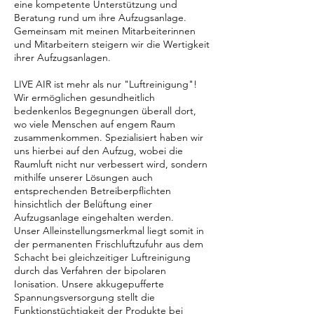
eine kompetente Unterstützung und
Beratung rund um ihre Aufzugsanlage.
Gemeinsam mit meinen Mitarbeiterinnen
und Mitarbeitern steigern wir die Wertigkeit
ihrer Aufzugsanlagen.
LIVE AIR ist mehr als nur "Luftreinigung"!
Wir ermöglichen gesundheitlich
bedenkenlos Begegnungen überall dort,
wo viele Menschen auf engem Raum
zusammenkommen. Spezialisiert haben wir
uns hierbei auf den Aufzug, wobei die
Raumluft nicht nur verbessert wird, sondern
mithilfe unserer Lösungen auch
entsprechenden Betreiberpflichten
hinsichtlich der Belüftung einer
Aufzugsanlage eingehalten werden.
Unser Alleinstellungsmerkmal liegt somit in
der permanenten Frischluftzufuhr aus dem
Schacht bei gleichzeitiger Luftreinigung
durch das Verfahren der bipolaren
Ionisation. Unsere akkugepufferte
Spannungsversorgung stellt die
Funktionstüchtigkeit der Produkte bei