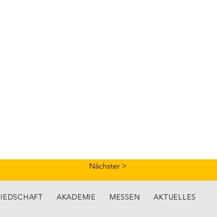
Nächster >
LIEDSCHAFT
AKADEMIE
MESSEN
AKTUELLES