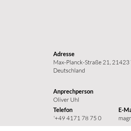
Adresse
Max-Planck-Straße 21, 21423 
Deutschland
Anprechperson
Oliver Uhl
Telefon
E-Ma
'+49 4171 78 75 0
magn