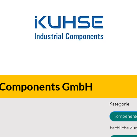
al Components GmbH
Kategorie
Kompenente
Fachliche Zu