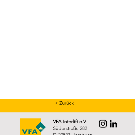
< Zurück
VFA-Interlift e.V.
Süderstraße 282
D-20537 Hamburg