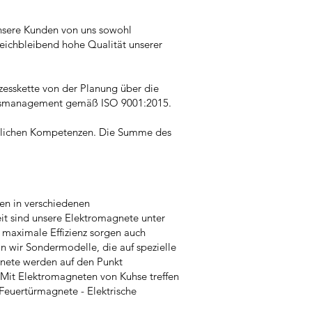
unsere Kunden von uns sowohl
leichbleibend hohe Qualität unserer
zesskette von der Planung über die
itätsmanagement gemäß ISO 9001:2015.
fachlichen Kompetenzen. Die Summe des
en in verschiedenen
eit sind unsere Elektromagnete unter
 maximale Effizienz sorgen auch
n wir Sondermodelle, die auf spezielle
gnete werden auf den Punkt
: Mit Elektromagneten von Kuhse treffen
Feuertürmagnete - Elektrische