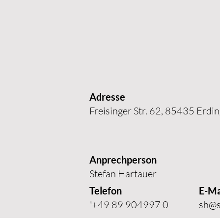
Adresse
Freisinger Str. 62, 85435 Erdi
Anprechperson
Stefan Hartauer
Telefon
E-Ma
'+49 89 904997 0
sh@s