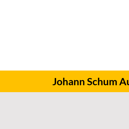
Johann Schum A