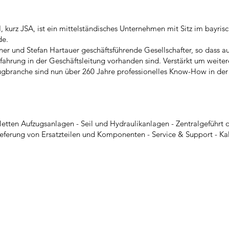
urz JSA, ist ein mittelständisches Unternehmen mit Sitz im bayrisc
de.
er und Stefan Hartauer geschäftsführende Gesellschafter, so dass
hrung in der Geschäftsleitung vorhanden sind. Verstärkt um weitere 
fzugbranche sind nun über 260 Jahre professionelles Know-How in 
letten Aufzugsanlagen - Seil und Hydraulikanlagen - Zentralgeführt
eferung von Ersatzteilen und Komponenten - Service & Support - Kal