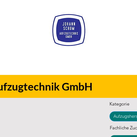
ufzugtechnik GmbH
Kategorie
Aufzugshers
Fachliche Zu