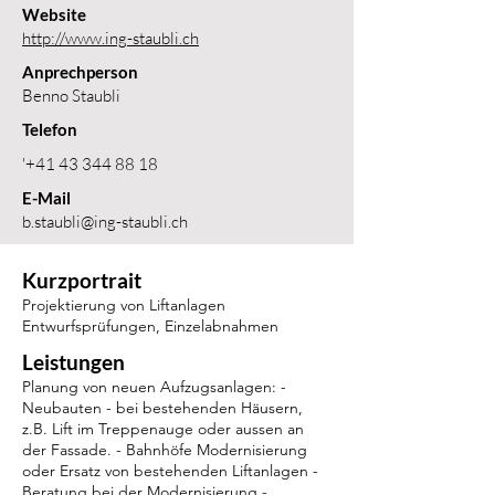
Website
http://www.ing-staubli.ch
Anprechperson
Benno Staubli
Telefon
'
+41 43 344 88 18
E-Mail
b.staubli@ing-staubli.ch
Kurzportrait
Projektierung von Liftanlagen
Entwurfsprüfungen, Einzelabnahmen
Leistungen
Planung von neuen Aufzugsanlagen: -
Neubauten - bei bestehenden Häusern,
z.B. Lift im Treppenauge oder aussen an
der Fassade. - Bahnhöfe Modernisierung
oder Ersatz von bestehenden Liftanlagen -
Beratung bei der Modernisierung -