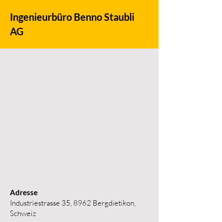
Ingenieurbüro Benno Staubli
AG
Adresse
Industriestrasse 35, 8962 Bergdietikon,
Schweiz