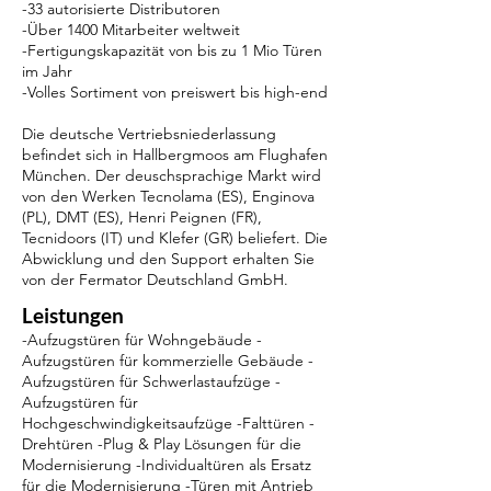
-33 autorisierte Distributoren
-Über 1400 Mitarbeiter weltweit
-Fertigungskapazität von bis zu 1 Mio Türen
im Jahr
-Volles Sortiment von preiswert bis high-end
Die deutsche Vertriebsniederlassung
befindet sich in Hallbergmoos am Flughafen
München. Der deuschsprachige Markt wird
von den Werken Tecnolama (ES), Enginova
(PL), DMT (ES), Henri Peignen (FR),
Tecnidoors (IT) und Klefer (GR) beliefert. Die
Abwicklung und den Support erhalten Sie
von der Fermator Deutschland GmbH.
Leistungen
-Aufzugstüren für Wohngebäude -
Aufzugstüren für kommerzielle Gebäude -
Aufzugstüren für Schwerlastaufzüge -
Aufzugstüren für
Hochgeschwindigkeitsaufzüge -Falttüren -
Drehtüren -Plug & Play Lösungen für die
Modernisierung -Individualtüren als Ersatz
für die Modernisierung -Türen mit Antrieb