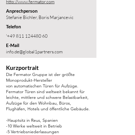
http://www.fermator.com
Anprechperson
Stefanie Bichler, Boris Marjancevic
Telefon
'
+49 811 124480 60
E-Mail
info.de@global1partners.com
Kurzportrait
Die Fermator Gruppe ist der größte
Monoprodukt-Hersteller
von automatischen Türen für Aufzüge.
Fermator Türen sind weltweit bekannt für
leichte, mittlere und schwere Belastbarkeit,
Aufzüge für den Wohnbau, Büros,
Flughäfen, Hotels und öffentliche Gebäude.
-Hauptsitz in Reus, Spanien
-10 Werke weltweit in Betrieb
-5 Vertriebsniederlassungen