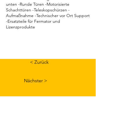
unten -Runde Türen -Motorisierte
Schachttüren -Teleskopschürzen -
Aufmaßnahme -Technischer vor Ort Support
-Ersatzteile für Fermator und
Lizenzprodukte
< Zurück
Nächster >