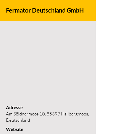
Fermator Deutschland GmbH
Adresse
Am Söldnermoos 10, 85399 Hallbergmoos,
Deutschland
Website