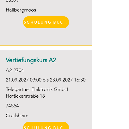
85399
Hallbergmoos
SCHULUNG BUCHEN
Vertiefungskurs A2
A2-2704
21.09.2027 09
:00 bis
23.09.2027 16
:30
Telegärtner Elektronik GmbH
Hofäckerstraße 18
74564
Crailsheim
SCHULUNG BUCHEN