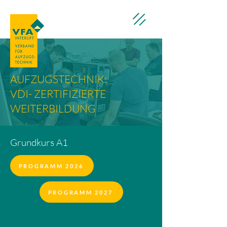
AUFZUGSTECHNIK:
VDI- ZERTIFIZIERTE
WEITERBILDUNG
Grundkurs A1
PROGRAMM 2026
PROGRAMM 2027