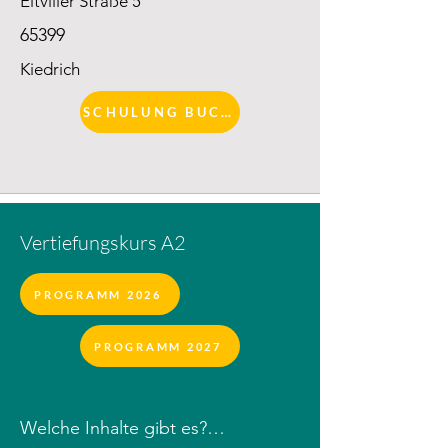
Eltviller Straße 5
65399
Kiedrich
SCHULUNG BUCHEN
Vertiefungskurs A2
PROGRAMM 2026
PROGRAMM 2027
Welche Inhalte gibt es?
