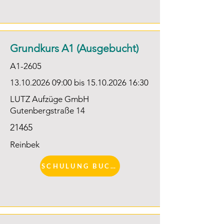
Anlagenbeurteilung Teil 1

Erfahrungsaustausch
Grundkurs A1 (Ausgebucht)
A1-2605
13.10.2026 09
:00 bis
15.10.2026 16
:30
LUTZ Aufzüge GmbH
Gutenbergstraße 14
21465
Reinbek
SCHULUNG BUCHEN