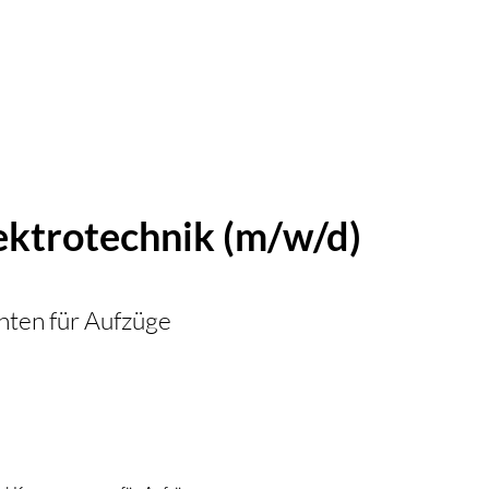
ektrotechnik (m/w/d)
ten für Aufzüge