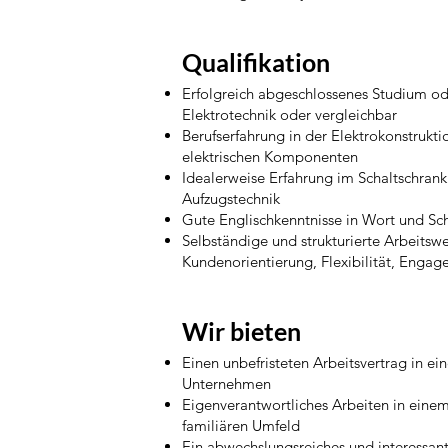
Qualifikation
Erfolgreich abgeschlossenes Studium od
Elektrotechnik oder vergleichbar
Berufserfahrung in der Elektrokonstrukt
elektrischen Komponenten
Idealerweise Erfahrung im Schaltschrank
Aufzugstechnik
Gute Englischkenntnisse in Wort und Sch
Selbständige und strukturierte Arbeitswe
Kundenorientierung, Flexibilität, Enga
Wir bieten
Einen unbefristeten Arbeitsvertrag in ei
Unternehmen
Eigenverantwortliches Arbeiten in eine
familiären Umfeld
Ein abwechslungsreiches und interessan