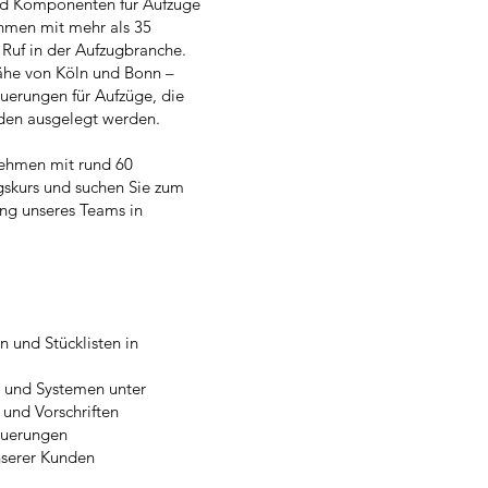
nd Komponenten für Aufzüge
hmen mit mehr als 35
 Ruf in der Aufzugbranche.
ähe von Köln und Bonn –
uerungen für Aufzüge, die
nden ausgelegt werden.
nehmen mit rund 60
lgskurs und suchen Sie zum
ung unseres Teams in
n und Stücklisten in
n und Systemen unter
 und Vorschriften
euerungen
serer Kunden