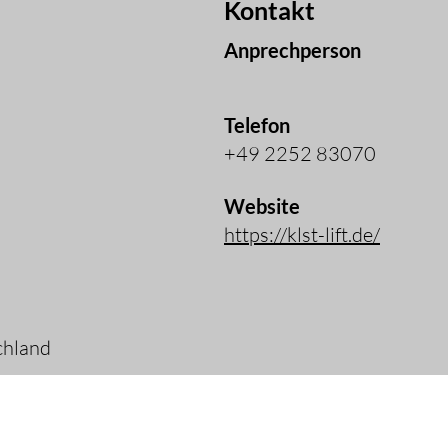
Kontakt
Anprechperson
Telefon
+49 2252 83070
Website
https://klst-lift.de/
chland