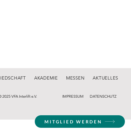
LIEDSCHAFT
AKADEMIE
MESSEN
AKTUELLES
© 2025 VFA Interlift e.V.
IMPRESSUM
DATENSCHUTZ
MITGLIED WERDEN