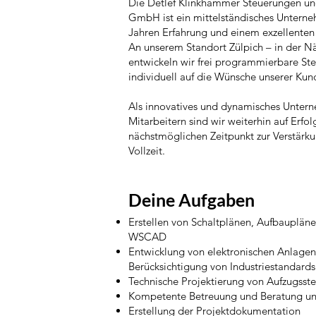
Die Detlef Klinkhammer Steuerungen u
GmbH ist ein mittelständisches Unterne
Jahren Erfahrung und einem exzellenten
An unserem Standort Zülpich – in der N
entwickeln wir frei programmierbare Ste
individuell auf die Wünsche unserer Ku
Als innovatives und dynamisches Unter
Mitarbeitern sind wir weiterhin auf Erfo
nächstmöglichen Zeitpunkt zur Verstärk
Vollzeit.
Deine Aufgaben
Erstellen von Schaltplänen, Aufbaupläne
WSCAD
Entwicklung von elektronischen Anlage
Berücksichtigung von Industriestandards
Technische Projektierung von Aufzugsst
Kompetente Betreuung und Beratung un
Erstellung der Projektdokumentation