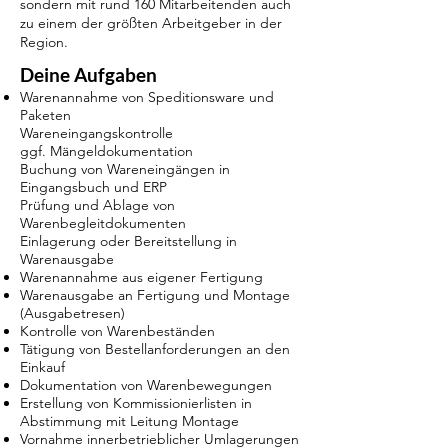
sondern mit rund 160 Mitarbeitenden auch
zu einem der größten Arbeitgeber in der
Region.
Deine Aufgaben
Warenannahme von Speditionsware und
Paketen
Wareneingangskontrolle
ggf. Mängeldokumentation
Buchung von Wareneingängen in
Eingangsbuch und ERP
Prüfung und Ablage von
Warenbegleitdokumenten
Einlagerung oder Bereitstellung in
Warenausgabe
Warenannahme aus eigener Fertigung
Warenausgabe an Fertigung und Montage
(Ausgabetresen)
Kontrolle von Warenbeständen
Tätigung von Bestellanforderungen an den
Einkauf
Dokumentation von Warenbewegungen
Erstellung von Kommissionierlisten in
Abstimmung mit Leitung Montage
Vornahme innerbetrieblicher Umlagerungen