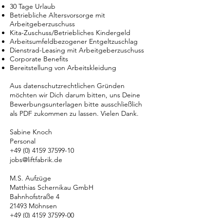
30 Tage Urlaub
Betriebliche Altersvorsorge mit
Arbeitgeberzuschuss
Kita-Zuschuss/Betriebliches Kindergeld
Arbeitsumfeldbezogener Entgeltzuschlag
Dienstrad-Leasing mit Arbeitgeberzuschuss
Corporate Benefits
Bereitstellung von Arbeitskleidung
Aus datenschutzrechtlichen Gründen
möchten wir Dich darum bitten, uns Deine
Bewerbungsunterlagen bitte ausschließlich
als PDF zukommen zu lassen. Vielen Dank.
Sabine Knoch
Personal
+49 (0) 4159 37599-10
jobs@liftfabrik.de
M.S. Aufzüge
Matthias Schernikau GmbH
Bahnhofstraße 4
21493 Möhnsen
+49 (0) 4159 37599-00