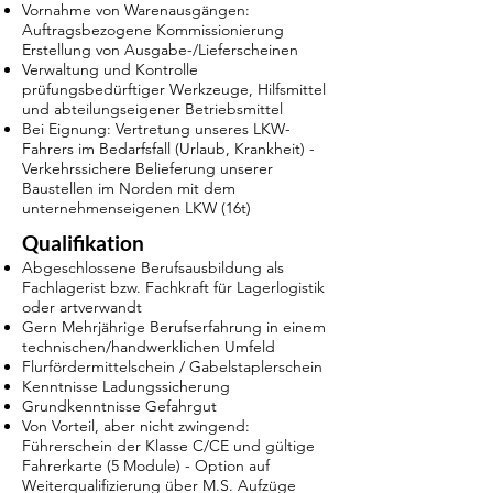
Vornahme von Warenausgängen:
Auftragsbezogene Kommissionierung
Erstellung von Ausgabe-/Lieferscheinen
Verwaltung und Kontrolle
prüfungsbedürftiger Werkzeuge, Hilfsmittel
und abteilungseigener Betriebsmittel
Bei Eignung: Vertretung unseres LKW-
Fahrers im Bedarfsfall (Urlaub, Krankheit) -
Verkehrssichere Belieferung unserer
Baustellen im Norden mit dem
unternehmenseigenen LKW (16t)
Qualifikation
Abgeschlossene Berufsausbildung als
Fachlagerist bzw. Fachkraft für Lagerlogistik
oder artverwandt
Gern Mehrjährige Berufserfahrung in einem
technischen/handwerklichen Umfeld
Flurfördermittelschein / Gabelstaplerschein
Kenntnisse Ladungssicherung
Grundkenntnisse Gefahrgut
Von Vorteil, aber nicht zwingend:
Führerschein der Klasse C/CE und gültige
Fahrerkarte (5 Module) - Option auf
Weiterqualifizierung über M.S. Aufzüge