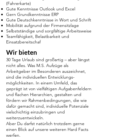
(Fahrerkarte)
Gute Kenntnisse Outlook und Excel
Gern Grundkenntnisse ERP
Gute Deutschkenntnisse in Wort und Schrift
Mobilität aufgrund der Firmensitzlage
Selbstständige und sorgfältige Arbeitsweise
Teamfähigkeit, Belastbarkeit und
Einsatzbereitschaf
Wir bieten
30 Tage Urlaub sind großartig – aber längst
nicht alles. Was M.S. Aufzüge als
Arbeitgeber im Besonderen auszeichnet,
sind die individuellen Entwicklungs­
möglichkeiten. In einem Umfeld, das
geprägt ist von vielfältigen Aufgaben­feldern
und flachen Hierarchien, gestalten und
fördern wir Rahmen­bedingungen, die wie
dafür gemacht sind, individuelle Potenziale
vielschichtig einzubringen und
weiterzuentwickeln.
Aber Du darfst natürlich trotzdem gerne
einen Blick auf unsere weiteren Hard Facts
werfen.