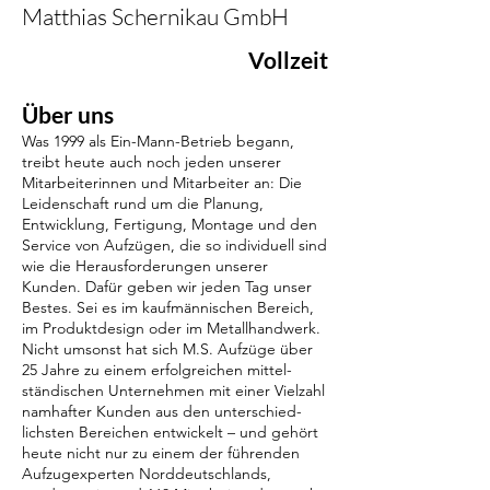
Matthias Schernikau GmbH
Vollzeit
Über uns
Was 1999 als Ein-Mann-Betrieb begann,
treibt heute auch noch jeden unserer
Mitarbeiterinnen und Mitarbeiter an: Die
Leidenschaft rund um die Planung,
Entwicklung, Fertigung, Montage und den
Service von Aufzügen, die so individuell sind
wie die Heraus­forderungen unserer
Kunden. Dafür geben wir jeden Tag unser
Bestes. Sei es im kauf­männischen Bereich,
im Produkt­design oder im Metall­handwerk.
Nicht umsonst hat sich M.S. Aufzüge über
25 Jahre zu einem erfolg­reichen mittel­
ständischen Unternehmen mit einer Vielzahl
namhafter Kunden aus den unter­schied­
lichsten Bereichen entwickelt – und gehört
heute nicht nur zu einem der führenden
Aufzug­experten Nord­deutschlands,