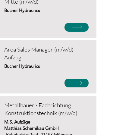
Mitte (m/w/d)
Bucher Hydraulics
Area Sales Manager (m/w/d)
Aufzug
Bucher Hydraulics
Metallbauer - Fachrichtung
Konstruktionstechnik (m/w/d)
M.S. Aufzüge
Matthias Schernikau GmbH
Bahnhofstraße 4, 21493 Möhnsen,