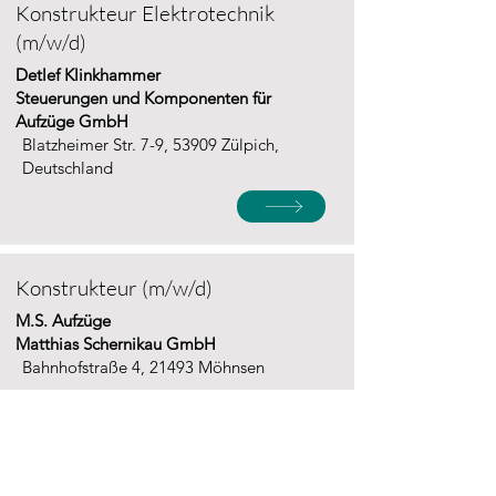
Konstrukteur Elektrotechnik
(m/w/d)
Detlef Klinkhammer
Steuerungen und Komponenten für
Aufzüge GmbH
Blatzheimer Str. 7-9, 53909 Zülpich,
Deutschland
Konstrukteur (m/w/d)
M.S. Aufzüge
Matthias Schernikau GmbH
Bahnhofstraße 4, 21493 Möhnsen
Berufskraftfahrer / LKW-Fahrer