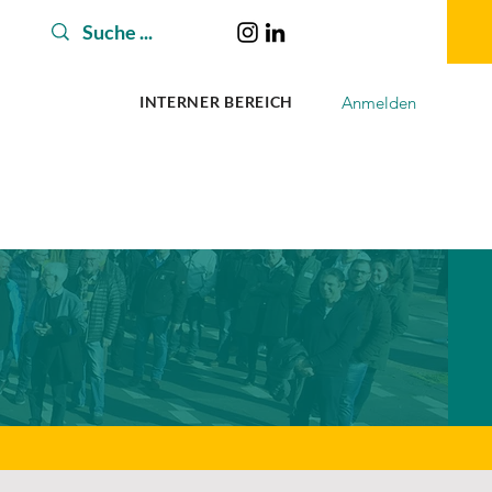
Anmelden
INTERNER BEREICH
ADEMIE
MESSEN
NORMEN & RICHTLINIEN