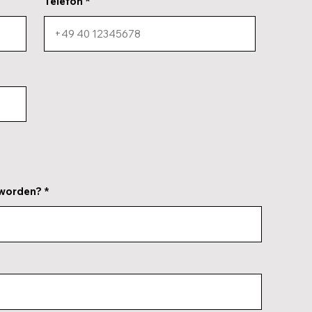
Telefon
eworden?