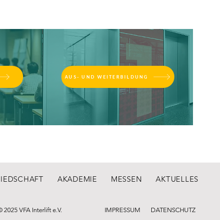
AUS- UND WEITERBILDUNG
LIEDSCHAFT
AKADEMIE
MESSEN
AKTUELLES
© 2025 VFA Interlift e.V.
IMPRESSUM
DATENSCHUTZ