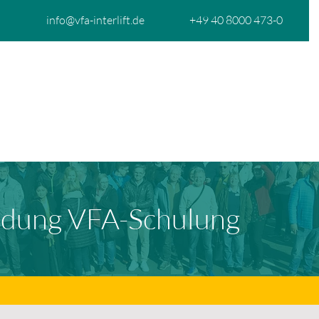
info@vfa-interlift.de
+49 40 8000 473-0
START
ÜBER UNS
MITGLIEDSCHAFT
AK
dung VFA-Schulung