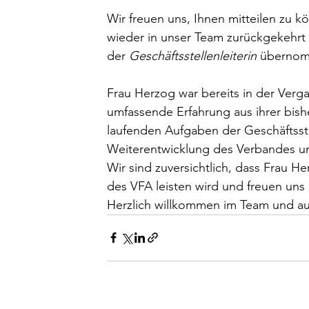
Wir freuen uns, Ihnen mitteilen zu 
wieder in unser Team zurückgekehrt i
der 
Geschäftsstellenleiterin
 übernom
Frau Herzog war bereits in der Vergan
umfassende Erfahrung aus ihrer bishe
laufenden Aufgaben der Geschäftsste
Weiterentwicklung des Verbandes un
Wir sind zuversichtlich, dass Frau He
des VFA leisten wird und freuen uns 
Herzlich willkommen im Team und au