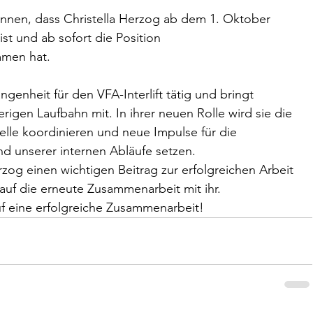
können, dass Christella Herzog ab dem 1. Oktober 
st und ab sofort die Position 
men hat.
genheit für den VFA-Interlift tätig und bringt 
rigen Laufbahn mit. In ihrer neuen Rolle wird sie die 
lle koordinieren und neue Impulse für die 
d unserer internen Abläufe setzen.
rzog einen wichtigen Beitrag zur erfolgreichen Arbeit 
auf die erneute Zusammenarbeit mit ihr.
f eine erfolgreiche Zusammenarbeit!