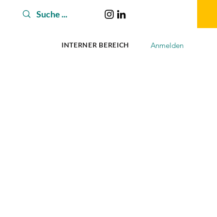
Anmelden
INTERNER BEREICH
ADEMIE
MESSEN
NORMEN & RICHTLINIEN