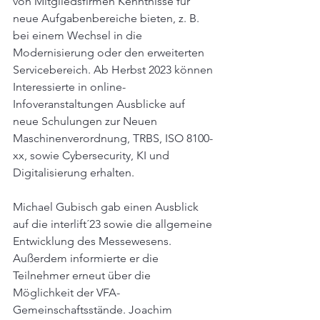
von Mitgliedsfirmen Kenntnisse für 
neue Aufgabenbereiche bieten, z. B. 
bei einem Wechsel in die 
Modernisierung oder den erweiterten 
Servicebereich. Ab Herbst 2023 können 
Interessierte in online-
Infoveranstaltungen Ausblicke auf 
neue Schulungen zur Neuen 
Maschinenverordnung, TRBS, ISO 8100-
xx, sowie Cybersecurity, KI und 
Digitalisierung erhalten.
Michael Gubisch gab einen Ausblick 
auf die interlift´23 sowie die allgemeine 
Entwicklung des Messewesens. 
Außerdem informierte er die 
Teilnehmer erneut über die 
Möglichkeit der VFA-
Gemeinschaftsstände. Joachim 