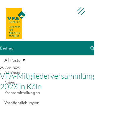
Beitrag
All Posts
28. Apr. 2023
All Posts
VFA-Mitgliederversammlung
News
2023 in Köln
Pressemitteilungen
Veröffentlichungen