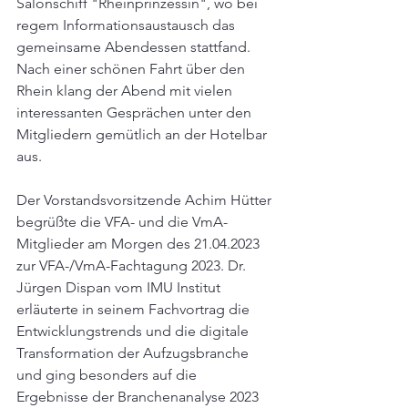
Salonschiff "Rheinprinzessin", wo bei 
regem Informationsaustausch das 
gemeinsame Abendessen stattfand. 
Nach einer schönen Fahrt über den 
Rhein klang der Abend mit vielen 
interessanten Gesprächen unter den 
Mitgliedern gemütlich an der Hotelbar 
aus.
Der Vorstandsvorsitzende Achim Hütter 
begrüßte die VFA- und die VmA-
Mitglieder am Morgen des 21.04.2023 
zur VFA-/VmA-Fachtagung 2023. Dr. 
Jürgen Dispan vom IMU Institut 
erläuterte in seinem Fachvortrag die 
Entwicklungstrends und die digitale 
Transformation der Aufzugsbranche 
und ging besonders auf die 
Ergebnisse der Branchenanalyse 2023 