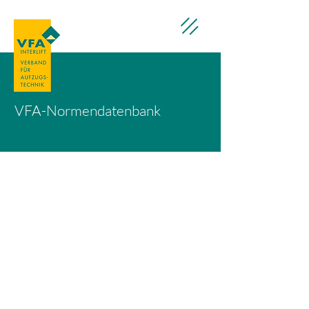
VFA-Normendatenbank