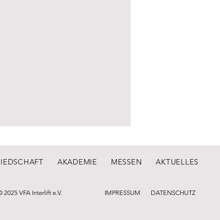
LIEDSCHAFT
AKADEMIE
MESSEN
AKTUELLES
© 2025 VFA Interlift e.V.
IMPRESSUM
DATENSCHUTZ