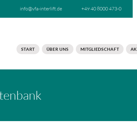
info@vfa-interlift.de
+49 40 8000 473-0
START
ÜBER UNS
MITGLIEDSCHAFT
AK
tenbank