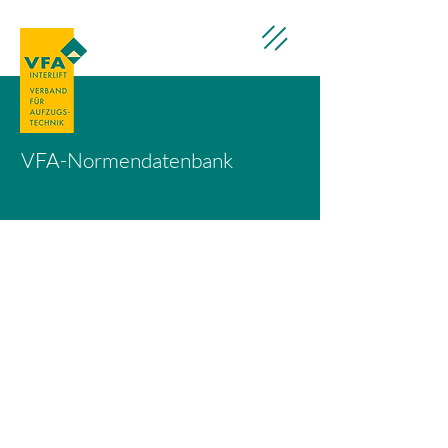
VFA-Normendatenbank