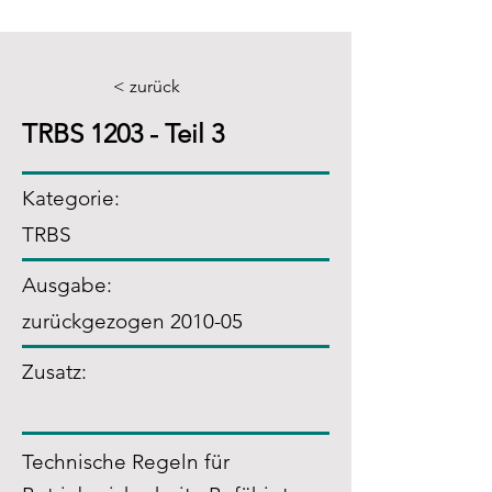
< zurück
TRBS 1203 - Teil 3
Kategorie:
TRBS
Ausgabe:
zurückgezogen 2010-05
Zusatz
:
Technische Regeln für