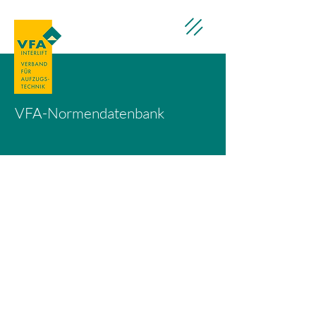
VFA-Normendatenbank