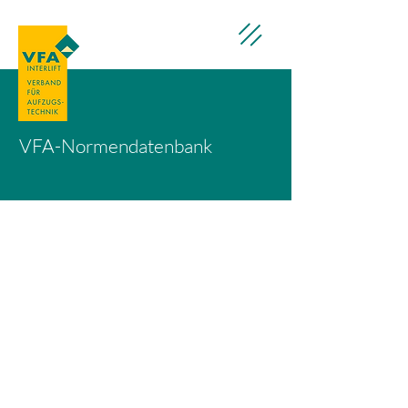
VFA-Normendatenbank