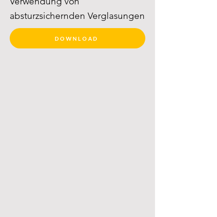
Verwendung von
absturzsichernden Verglasungen
DOWNLOAD