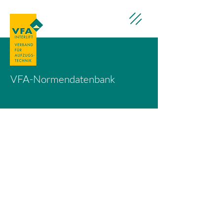
VFA-Normendatenbank